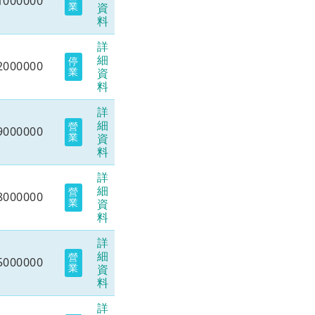
1000000
業
資
料
詳
細
停
2000000
業
資
料
詳
細
營
9000000
業
資
料
詳
細
營
8000000
業
資
料
詳
細
營
5000000
業
資
料
詳