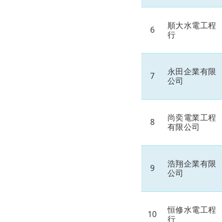
順大水電工程
6
行
永田企業有限
7
公司
尚奕電業工程
8
有限公司
浩翔企業有限
9
公司
恒修水電工程
10
行