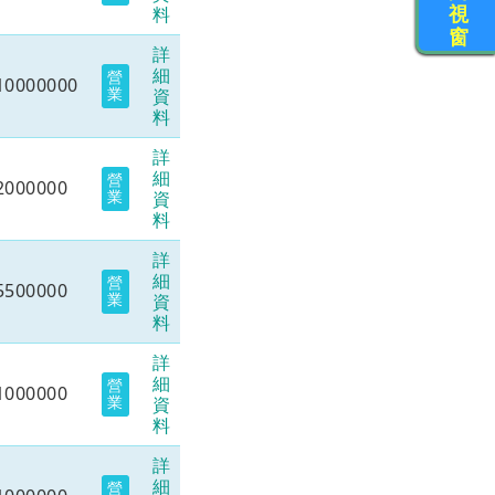
視
料
窗
詳
細
營
10000000
業
資
料
詳
細
營
2000000
業
資
料
詳
細
營
5500000
業
資
料
詳
細
營
1000000
業
資
料
詳
細
營