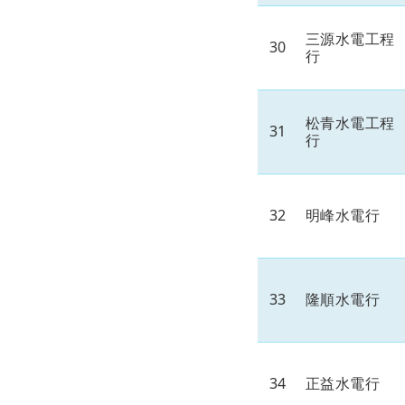
三源水電工程
30
行
松青水電工程
31
行
32
明峰水電行
33
隆順水電行
34
正益水電行