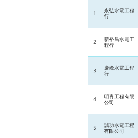
永弘水電工程
1
行
新裕昌水電工
2
程行
慶峰水電工程
3
行
明青工程有限
4
公司
誠功水電工程
5
有限公司