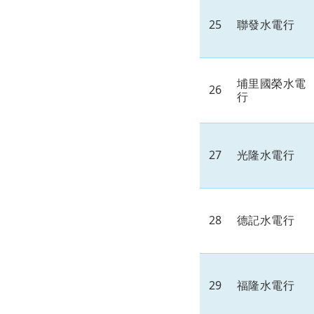
25
聯發水電行
埔里國榮水電
26
行
27
光隆水電行
28
德記水電行
29
福隆水電行