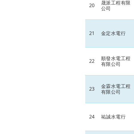
晟派工程有限
20
公司
21
金定水電行
順發水電工程
22
有限公司
金霖水電工程
23
有限公司
24
祐誠水電行