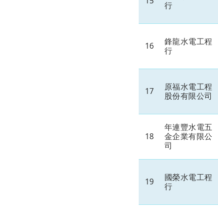
15
行
鋒龍水電工程
16
行
原福水電工程
17
股份有限公司
年連豐水電五
18
金企業有限公
司
國榮水電工程
19
行