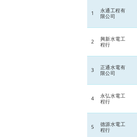
永通工程有
1
限公司
興新水電工
2
程行
正通水電有
3
限公司
永弘水電工
4
程行
德源水電工
5
程行