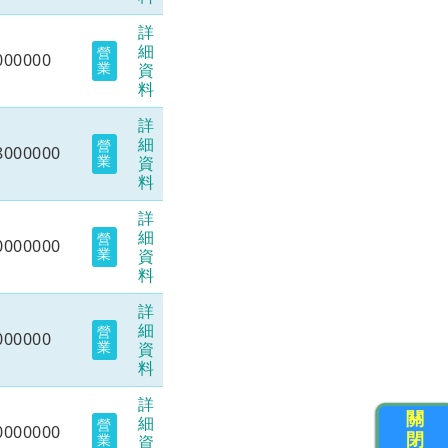
詳
細
營
000000
業
資
料
詳
細
營
8000000
業
資
料
詳
細
營
0000000
業
資
料
詳
細
營
000000
業
資
料
詳
關
細
營
0000000
閉
業
資