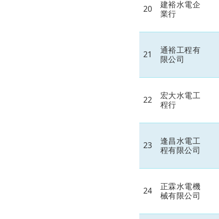
建裕水電企
20
業行
通裕工程有
21
限公司
宏大水電工
22
程行
逢昌水電工
23
程有限公司
正霖水電機
24
械有限公司