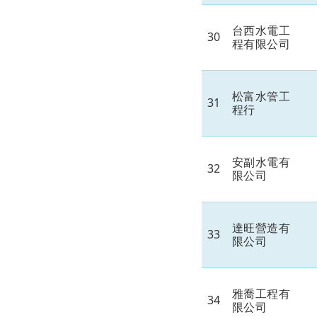
台西水電工
30
程有限公司
松富水管工
31
程行
安副水電有
32
限公司
達旺營造有
33
限公司
雅喬工程有
34
限公司