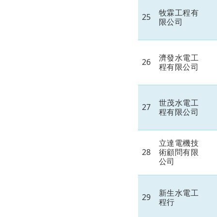
牧霖工程有
25
限公司
濟發水電工
26
程有限公司
世茂水電工
27
程有限公司
立達電機技
28
術顧問有限
公司
新生水電工
29
程行