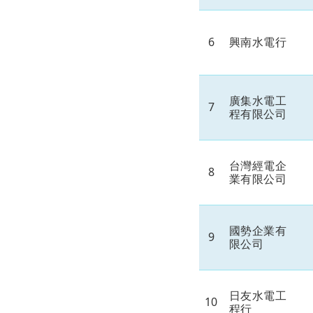
6
興南水電行
廣集水電工
7
程有限公司
台灣經電企
8
業有限公司
國勢企業有
9
限公司
日友水電工
10
程行