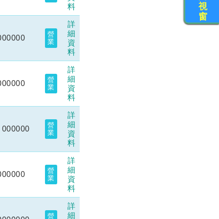
視
料
窗
詳
細
營
000000
業
資
料
詳
細
營
000000
業
資
料
詳
細
營
1000000
業
資
料
詳
細
營
000000
業
資
料
詳
細
營