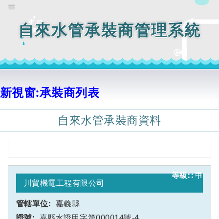
自來水管承裝商管理系統
新視窗:承裝商列表
自來水管承裝商資料
甲
1
川貿機電工程有限公司
嘉義縣
嘉縣水證甲字第000014號-4