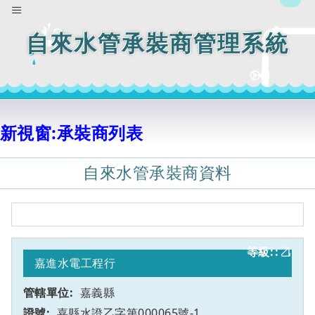
自來水管承裝商管理系統
新視窗:承裝商列表
自來水管承裝商資料
乙
1
嘉進水電工程行
嘉義縣
嘉縣水證乙字第000065號-1