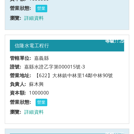
營業
詳細資料
乙
6
信隆水電工程行
嘉義縣
嘉縣水證乙字第000015號-3
【622】大林鎮中林里14鄰中林90號
蘇木興
1000000
營業
詳細資料