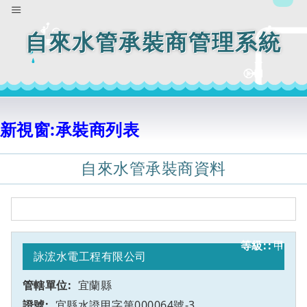
自來水管承裝商管理系統
新視窗:承裝商列表
自來水管承裝商資料
甲
1
詠浤水電工程有限公司
宜蘭縣
宜縣水證甲字第000064號-3