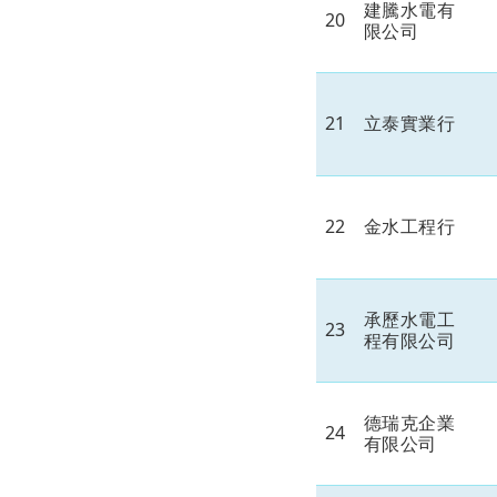
建騰水電有
20
限公司
21
立泰實業行
22
金水工程行
承歷水電工
23
程有限公司
德瑞克企業
24
有限公司