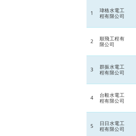
瑋格水電工
1
程有限公司
順飛工程有
2
限公司
群振水電工
3
程有限公司
台毅水電工
4
程有限公司
日日水電工
5
程有限公司