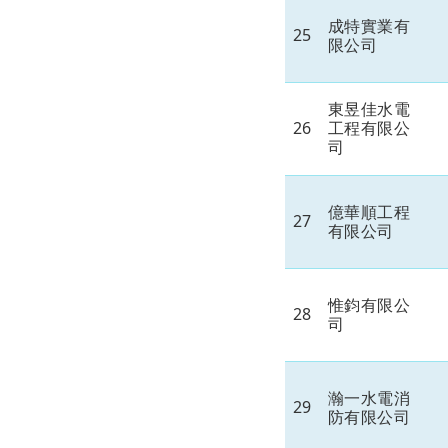
成特實業有
25
限公司
東昱佳水電
26
工程有限公
司
億華順工程
27
有限公司
惟鈞有限公
28
司
瀚一水電消
29
防有限公司