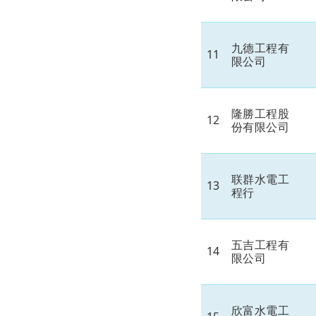
九德工程有
11
限公司
隆勝工程股
12
份有限公司
联群水電工
13
程行
五吉工程有
14
限公司
欣富水電工