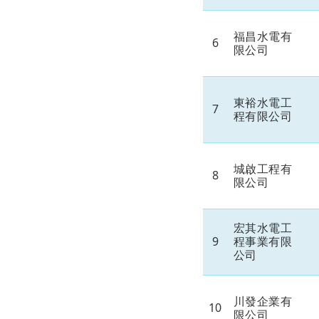
福昌水電有
6
限公司
東裕水電工
7
程有限公司
城啟工程有
8
限公司
宏其水電工
9
程事業有限
公司
川發企業有
10
限公司