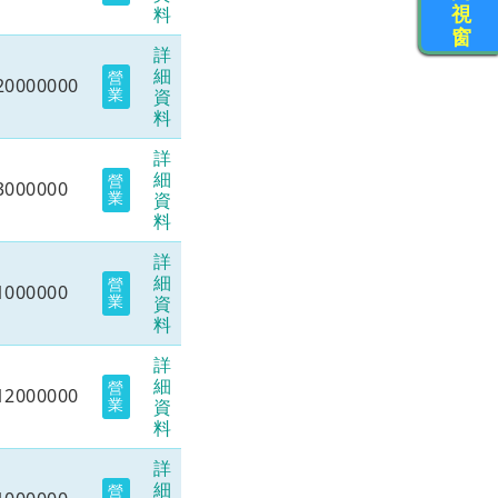
視
料
窗
詳
細
營
20000000
業
資
料
詳
細
營
3000000
業
資
料
詳
細
營
1000000
業
資
料
詳
細
營
12000000
業
資
料
詳
細
營