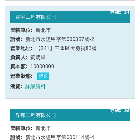
31
甲
震宇工程有限公司
新北市
新北市水證甲字第000397號-2
【241】三重區大勇街83號
黃炳煜
10000000
營業
詳細資料
32
甲
昇邦工程有限公司
新北市
新北市水證甲字第000114號-4