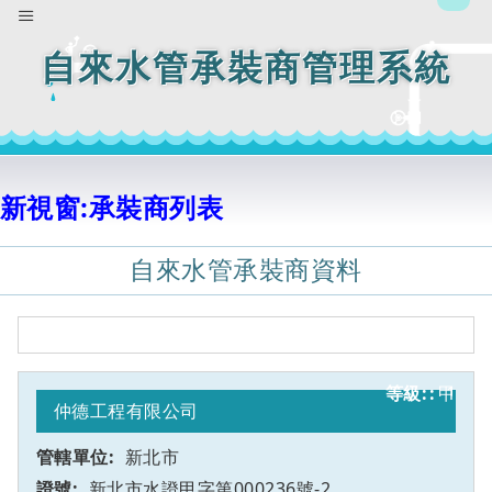
自來水管承裝商管理系統
新視窗:承裝商列表
自來水管承裝商資料
甲
1
仲德工程有限公司
新北市
新北市水證甲字第000236號-2