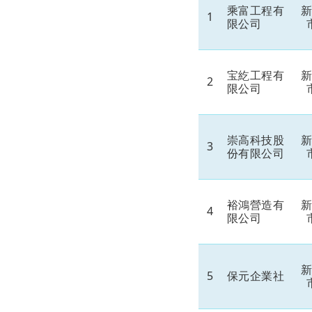
乘富工程有
1
限公司
宝紇工程有
2
限公司
崇高科技股
3
份有限公司
裕鴻營造有
4
限公司
5
保元企業社