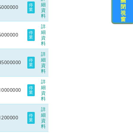
關
細
停
閉
5000000
業
資
視
料
窗
詳
細
停
5000000
業
資
料
詳
細
停
35000000
業
資
料
詳
細
停
10000000
業
資
料
詳
細
停
1200000
業
資
料