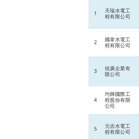
天瑞水電工
1
程有限公司
國韋水電工
2
程有限公司
炫廣企業有
3
限公司
均輝國際工
4
程股份有限
公司
元吉水電工
5
程有限公司