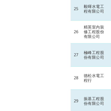
毅暉水電工
25
程有限公司
精英室內裝
26
修工程股份
有限公司
極峰工程股
27
份有限公司
德松水電工
28
程行
振基工程股
29
份有限公司