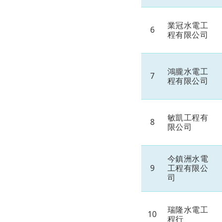
業冠水電工
6
程有限公司
鴻朧水電工
7
程有限公司
敏凱工程有
8
限公司
今鎮洲水電
9
工程有限公
司
瑞隆水電工
10
程行