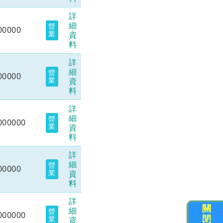
詳
細
營
00000
業
資
料
詳
細
營
00000
業
資
料
詳
細
營
000000
業
資
料
詳
細
營
00000
業
資
料
詳
關
細
營
000000
閉
業
資