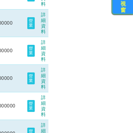
視
料
窗
詳
細
營
00000
業
資
料
詳
細
營
00000
業
資
料
詳
細
營
00000
業
資
料
詳
細
營
000000
業
資
料
詳
細
營