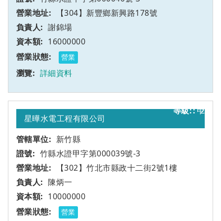
【304】新豐鄉新興路178號
謝錦場
16000000
營業
詳細資料
甲
2
星曄水電工程有限公司
新竹縣
竹縣水證甲字第000039號-3
【302】竹北市縣政十二街2號1樓
陳炳一
10000000
營業