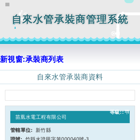
自來水管承裝商管理系統
新視窗:承裝商列表
自來水管承裝商資料
甲
1
苗凰水電工程有限公司
新竹縣
竹縣水證甲字第000040號-3