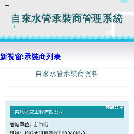
自來水管承裝商管理系統
新視窗:承裝商列表
自來水管承裝商資料
甲
1
苗凰水電工程有限公司
新竹縣
竹縣水證甲字第000040號-3