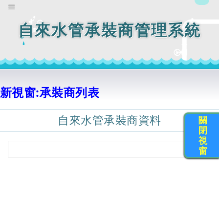
自來水管承裝商管理系統
新視窗:承裝商列表
自來水管承裝商資料
關
閉
視
窗