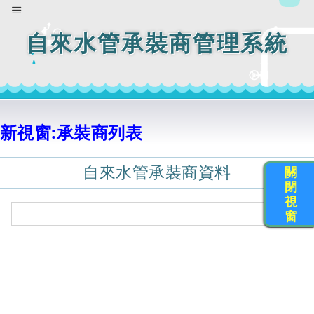
自來水管承裝商管理系統
新視窗:承裝商列表
自來水管承裝商資料
關
閉
視
窗