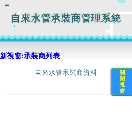
自來水管承裝商管理系統
新視窗:承裝商列表
自來水管承裝商資料
關
閉
視
窗