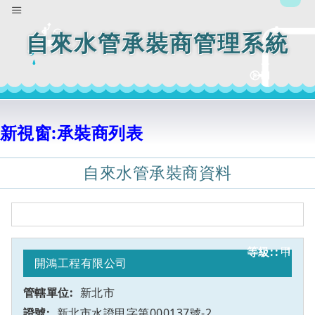
自來水管承裝商管理系統
新視窗:承裝商列表
自來水管承裝商資料
甲
1
開鴻工程有限公司
新北市
新北市水證甲字第000137號-2