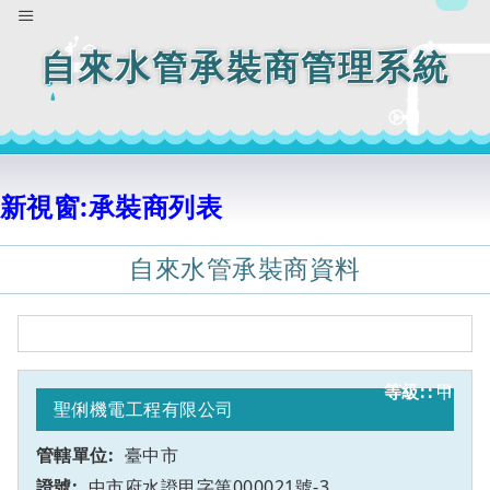
自來水管承裝商管理系統
新視窗:承裝商列表
自來水管承裝商資料
甲
1
聖俐機電工程有限公司
臺中市
中市府水證甲字第000021號-3