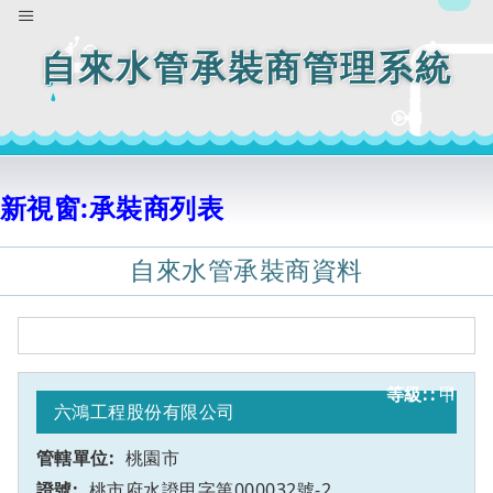
自來水管承裝商管理系統
新視窗:承裝商列表
自來水管承裝商資料
甲
1
六鴻工程股份有限公司
桃園市
桃市府水證甲字第000032號-2