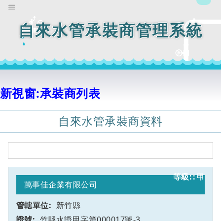
自來水管承裝商管理系統
新視窗:承裝商列表
自來水管承裝商資料
甲
1
萬事佳企業有限公司
新竹縣
竹縣水證甲字第000017號-3