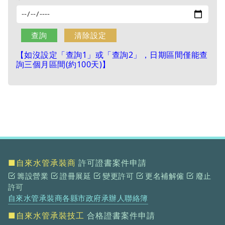
【如沒設定「查詢1」或「查詢2」，日期區間僅能查
詢三個月區間(約100天)】
■自來水管承裝商
許可證書案件申請
籌設營業
證冊展延
變更許可
更名補解僱
廢止
許可
自來水管承裝商各縣市政府承辦人聯絡簿
■自來水管承裝技工
合格證書案件申請