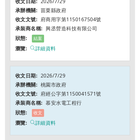
2026/7/29
苗栗縣政府
府商用字第1150167504號
興丞營造科技有限公司
結案
詳細資料
2026/7/29
桃園市政府
府經公字第1150041571號
慕安水電工程行
收文
詳細資料