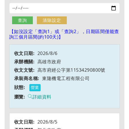
【如沒設定「查詢1」或「查詢2」，日期區間僅能查
詢三個月區間(約100天)】
2026/8/6
高雄市政府
高市府經公字第11534290800號
東隆機電工程有限公司
營業
詳細資料
2026/8/5