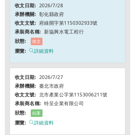
2026/7/28
彰化縣政府
府綠開字第1150302933號
新協興水電工程行
收文
詳細資料
2026/7/27
臺北市政府
北市產業公字第1153006211號
特呈企業有限公司
結案
詳細資料