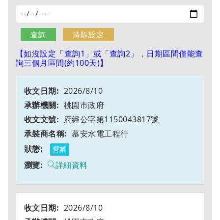
【如沒設定「查詢1」或「查詢2」，日期區間僅能查
詢三個月區間(約100天)】
2026/8/10
桃園市政府
府經公字第1150043817號
慕安水電工程行
營業
詳細資料
2026/8/10