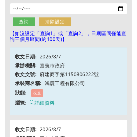
【如沒設定「查詢1」或「查詢2」，日期區間僅能查
詢三個月區間(約100天)】
2026/8/7
嘉義市政府
府建商字第1150806222號
鴻慶工程有限公司
收文
詳細資料
2026/8/7