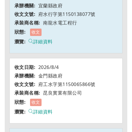
宜蘭縣政府
府水行字第1150138077號
南龍水電工程行
收文
詳細資料
2026/8/4
金門縣政府
府工水字第1150065866號
昆良實業有限公司
收文
詳細資料