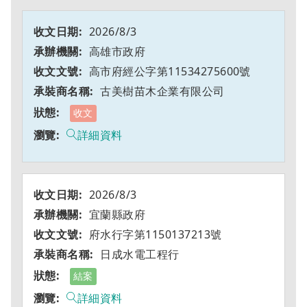
2026/8/3
高雄市政府
高市府經公字第11534275600號
古美樹苗木企業有限公司
收文
詳細資料
2026/8/3
宜蘭縣政府
府水行字第1150137213號
日成水電工程行
結案
詳細資料