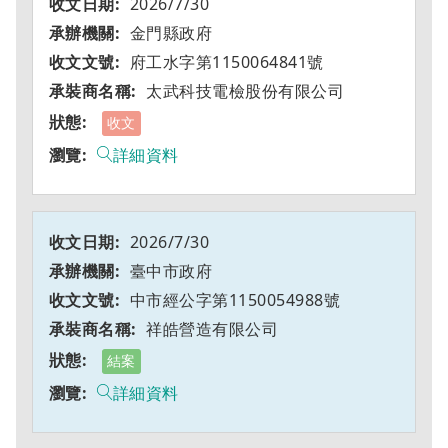
2026/7/30
金門縣政府
府工水字第1150064841號
太武科技電檢股份有限公司
收文
詳細資料
2026/7/30
臺中市政府
中市經公字第1150054988號
祥皓營造有限公司
結案
詳細資料