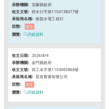
宜蘭縣政府
府水行字第1150138077號
南龍水電工程行
收文
詳細資料
2026/8/4
金門縣政府
府工水字第1150065866號
昆良實業有限公司
收文
詳細資料