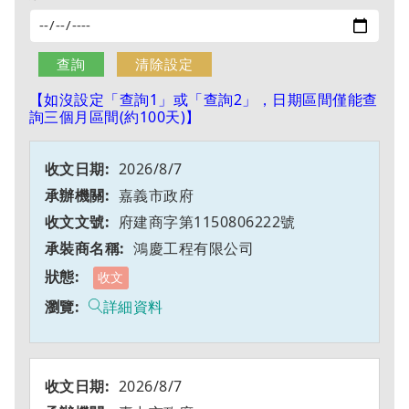
【如沒設定「查詢1」或「查詢2」，日期區間僅能查
詢三個月區間(約100天)】
2026/8/7
嘉義市政府
府建商字第1150806222號
鴻慶工程有限公司
收文
詳細資料
2026/8/7