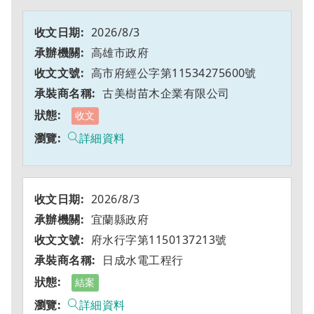
2026/8/3
高雄市政府
高市府經公字第11534275600號
古美樹苗木企業有限公司
收文
詳細資料
2026/8/3
宜蘭縣政府
府水行字第1150137213號
日成水電工程行
結案
詳細資料