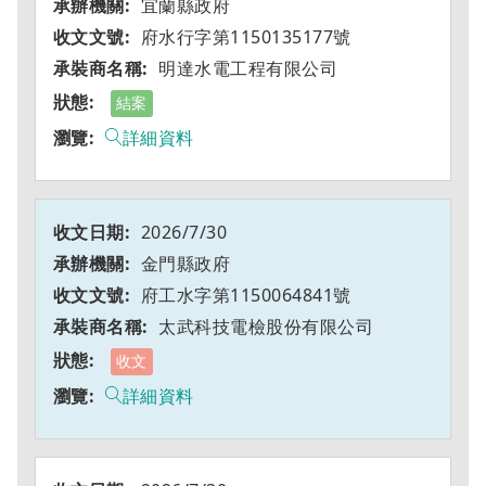
宜蘭縣政府
府水行字第1150135177號
明達水電工程有限公司
結案
詳細資料
2026/7/30
金門縣政府
府工水字第1150064841號
太武科技電檢股份有限公司
收文
詳細資料