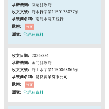
宜蘭縣政府
府水行字第1150138077號
南龍水電工程行
收文
詳細資料
2026/8/4
金門縣政府
府工水字第1150065866號
昆良實業有限公司
收文
詳細資料