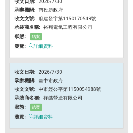
2026/7/30
南投縣政府
府建發字第1150170549號
裕翔電氣工程有限公司
結案
詳細資料
2026/7/30
臺中市政府
中市經公字第1150054988號
祥皓營造有限公司
結案
詳細資料