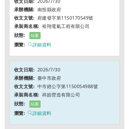
2026/7/30
南投縣政府
府建發字第1150170549號
裕翔電氣工程有限公司
結案
詳細資料
2026/7/30
臺中市政府
中市經公字第1150054988號
祥皓營造有限公司
結案
詳細資料