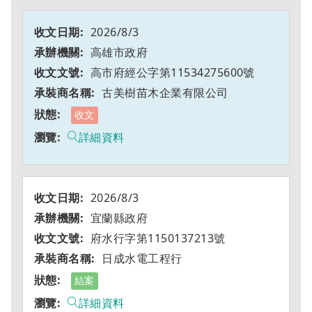
2026/8/3
高雄市政府
高市府經公字第11534275600號
古美樹苗木企業有限公司
收文
詳細資料
2026/8/3
宜蘭縣政府
府水行字第1150137213號
日成水電工程行
結案
詳細資料