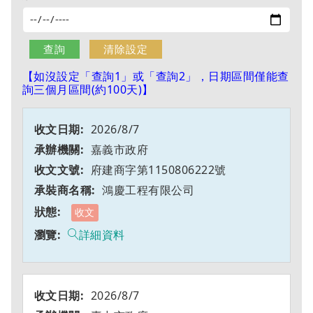
【如沒設定「查詢1」或「查詢2」，日期區間僅能查
詢三個月區間(約100天)】
2026/8/7
嘉義市政府
府建商字第1150806222號
鴻慶工程有限公司
收文
詳細資料
2026/8/7