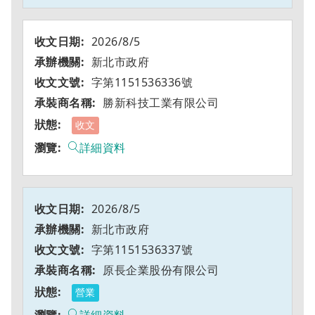
2026/8/5
新北市政府
字第1151536336號
勝新科技工業有限公司
收文
詳細資料
2026/8/5
新北市政府
字第1151536337號
原長企業股份有限公司
營業