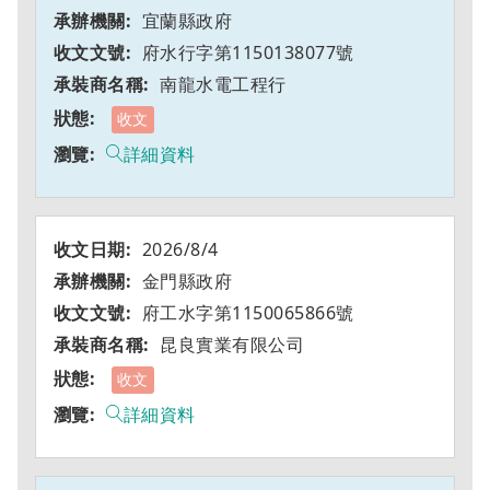
宜蘭縣政府
府水行字第1150138077號
南龍水電工程行
收文
詳細資料
2026/8/4
金門縣政府
府工水字第1150065866號
昆良實業有限公司
收文
詳細資料