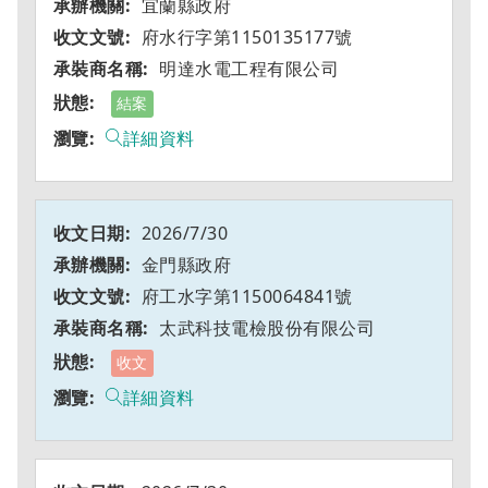
宜蘭縣政府
府水行字第1150135177號
明達水電工程有限公司
結案
詳細資料
2026/7/30
金門縣政府
府工水字第1150064841號
太武科技電檢股份有限公司
收文
詳細資料