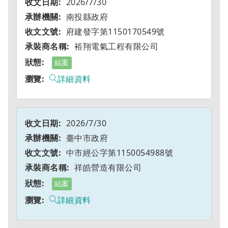
2026/7/30
南投縣政府
府建發字第1150170549號
裕翔電氣工程有限公司
結案
詳細資料
2026/7/30
臺中市政府
中市經公字第1150054988號
祥皓營造有限公司
結案
詳細資料