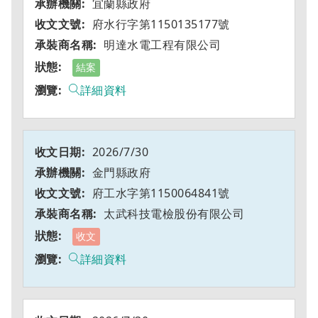
宜蘭縣政府
府水行字第1150135177號
明達水電工程有限公司
結案
詳細資料
2026/7/30
金門縣政府
府工水字第1150064841號
太武科技電檢股份有限公司
收文
詳細資料