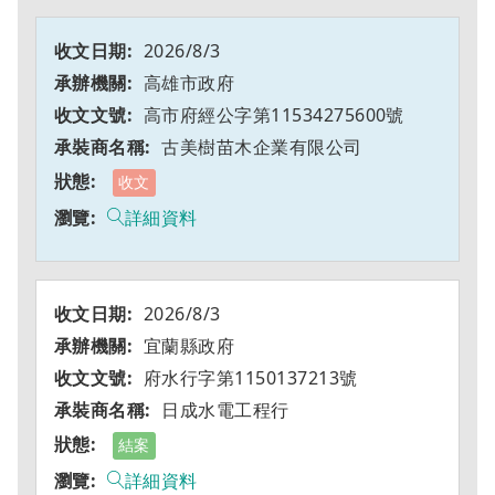
2026/8/3
高雄市政府
高市府經公字第11534275600號
古美樹苗木企業有限公司
收文
詳細資料
2026/8/3
宜蘭縣政府
府水行字第1150137213號
日成水電工程行
結案
詳細資料