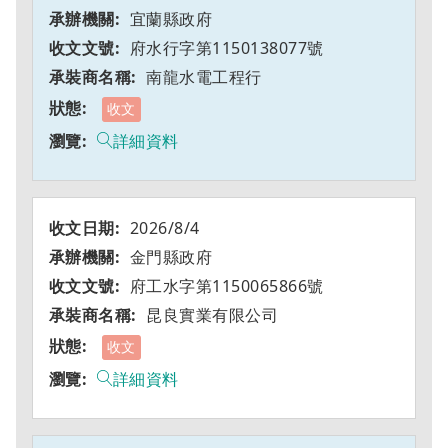
宜蘭縣政府
府水行字第1150138077號
南龍水電工程行
收文
詳細資料
2026/8/4
金門縣政府
府工水字第1150065866號
昆良實業有限公司
收文
詳細資料