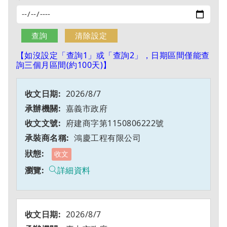
【如沒設定「查詢1」或「查詢2」，日期區間僅能查
詢三個月區間(約100天)】
2026/8/7
嘉義市政府
府建商字第1150806222號
鴻慶工程有限公司
收文
詳細資料
2026/8/7