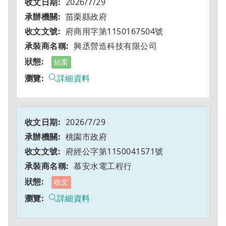
2026/7/29
苗栗縣政府
府商用字第1150167504號
興丞營造科技有限公司
結案
詳細資料
2026/7/29
桃園市政府
府經公字第1150041571號
慕安水電工程行
收文
詳細資料