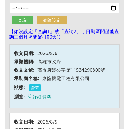
【如沒設定「查詢1」或「查詢2」，日期區間僅能查
詢三個月區間(約100天)】
2026/8/6
高雄市政府
高市府經公字第11534290800號
東隆機電工程有限公司
營業
詳細資料
2026/8/5