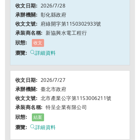
2026/7/28
彰化縣政府
府綠開字第1150302933號
新協興水電工程行
收文
詳細資料
2026/7/27
臺北市政府
北市產業公字第1153006211號
特呈企業有限公司
結案
詳細資料