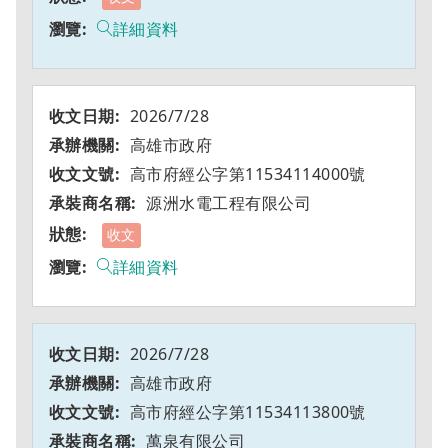
詳細資料
2026/7/28
高雄市政府
高市府經公字第11534114000號
源洲水電工程有限公司
收文
詳細資料
2026/7/28
高雄市政府
高市府經公字第11534113800號
萬泉有限公司