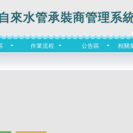
自來水管承裝商管理系
區
作業流程
公告區
相關