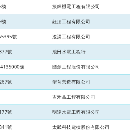
8號
振輝機電工程有限公司
9號
鈺頂工程有限公司
5395號
浚湧工程有限公司
377號
池田水電工程行
135000號
國創工程股份有限公司
267號
聖育營造有限公司
吉禾益工程有限公司
177號
明達水電工程有限公司
841號
太武科技電檢股份有限公司