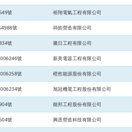
549號
裕翔電氣工程有限公司
4988號
祥皓營造有限公司
834號
騰日工程有限公司
06246號
新美電器工程有限公司
06258號
橙然能源股份有限公司
06234號
旭冠機電工程股份有限公司
904號
能邦工程股份有限公司
504號
興丞營造科技有限公司