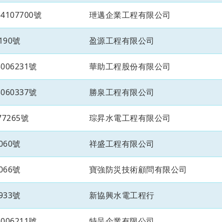
107700號
玴邁企業工程有限公司
190號
盈源工程有限公司
06231號
華助工程股份有限公司
60337號
勝泉工程有限公司
7265號
琮昇水電工程有限公司
060號
祥盛工程有限公司
066號
寶強防災技術顧問有限公司
933號
新協興水電工程行
06211號
特呈企業有限公司