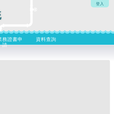
登入
統
業務證書申
資料查詢
請