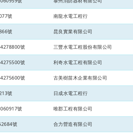
60959號
泰州消防器材有限公司
077號
南龍水電工程行
866號
昆良實業有限公司
278800號
三豐水電工程股份有限公司
275500號
利奇水電工程有限公司
275600號
古美樹苗木企業有限公司
213號
日成水電工程行
60917號
唯郡工程有限公司
2684號
合力營造有限公司