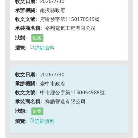
2026/7/30
南投縣政府
府建發字第1150170549號
裕翔電氣工程有限公司
結案
詳細資料
2026/7/30
臺中市政府
中市經公字第1150054988號
祥皓營造有限公司
結案
詳細資料