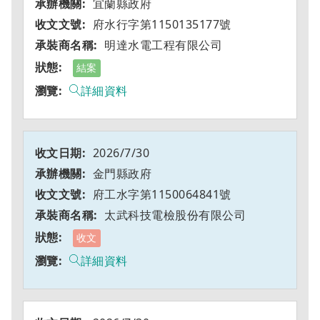
宜蘭縣政府
府水行字第1150135177號
明達水電工程有限公司
結案
詳細資料
2026/7/30
金門縣政府
府工水字第1150064841號
太武科技電檢股份有限公司
收文
詳細資料