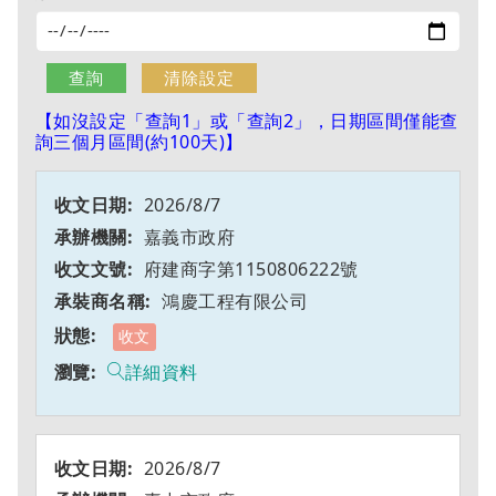
【如沒設定「查詢1」或「查詢2」，日期區間僅能查
詢三個月區間(約100天)】
2026/8/7
嘉義市政府
府建商字第1150806222號
鴻慶工程有限公司
收文
詳細資料
2026/8/7