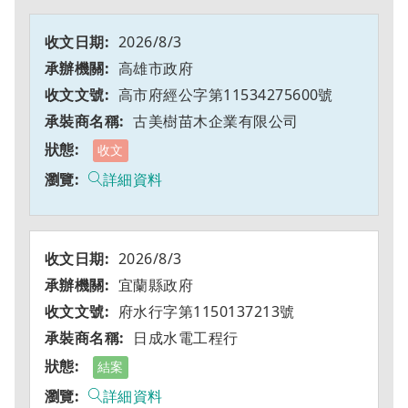
2026/8/3
高雄市政府
高市府經公字第11534275600號
古美樹苗木企業有限公司
收文
詳細資料
2026/8/3
宜蘭縣政府
府水行字第1150137213號
日成水電工程行
結案
詳細資料