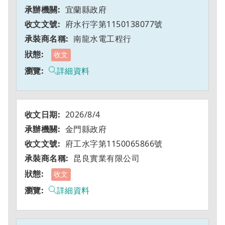
宜蘭縣政府
府水行字第1150138077號
南龍水電工程行
收文
詳細資料
2026/8/4
金門縣政府
府工水字第1150065866號
昆良實業有限公司
收文
詳細資料