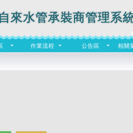
自來水管承裝商管理系
區
作業流程
公告區
相關