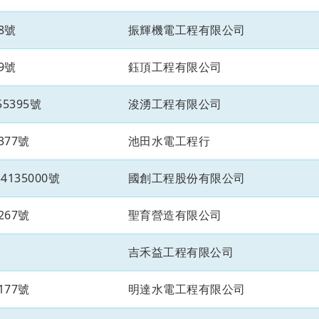
8號
振輝機電工程有限公司
9號
鈺頂工程有限公司
5395號
浚湧工程有限公司
377號
池田水電工程行
135000號
國創工程股份有限公司
267號
聖育營造有限公司
吉禾益工程有限公司
177號
明達水電工程有限公司