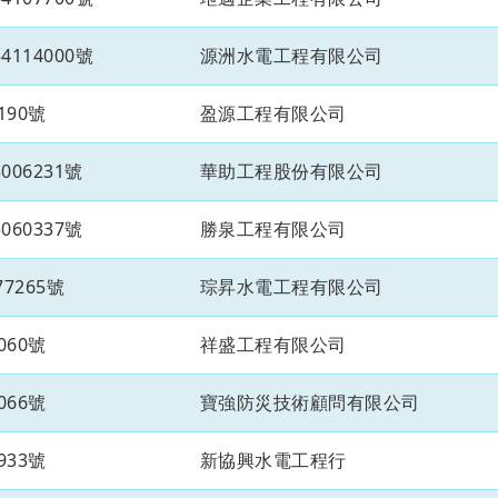
114000號
源洲水電工程有限公司
190號
盈源工程有限公司
06231號
華助工程股份有限公司
60337號
勝泉工程有限公司
7265號
琮昇水電工程有限公司
060號
祥盛工程有限公司
066號
寶強防災技術顧問有限公司
933號
新協興水電工程行