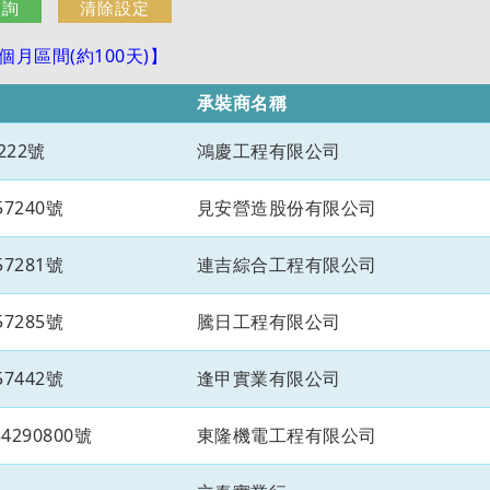
月區間(約100天)】
承裝商名稱
222號
鴻慶工程有限公司
7240號
見安營造股份有限公司
7281號
連吉綜合工程有限公司
7285號
騰日工程有限公司
7442號
逢甲實業有限公司
290800號
東隆機電工程有限公司