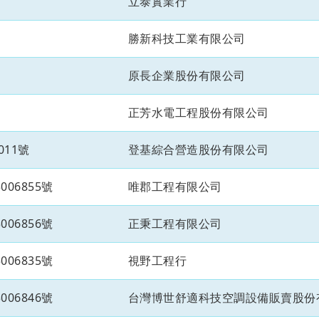
立泰實業行
勝新科技工業有限公司
原長企業股份有限公司
正芳水電工程股份有限公司
011號
登基綜合營造股份有限公司
06855號
唯郡工程有限公司
06856號
正秉工程有限公司
06835號
視野工程行
06846號
台灣博世舒適科技空調設備販賣股份