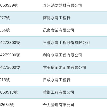
60959號
泰州消防器材有限公司
077號
南龍水電工程行
866號
昆良實業有限公司
278800號
三豐水電工程股份有限公司
275500號
利奇水電工程有限公司
275600號
古美樹苗木企業有限公司
213號
日成水電工程行
60917號
唯郡工程有限公司
2684號
合力營造有限公司