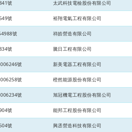
841號
太武科技電檢股份有限公司
549號
裕翔電氣工程有限公司
4988號
祥皓營造有限公司
834號
騰日工程有限公司
06246號
新美電器工程有限公司
06258號
橙然能源股份有限公司
06234號
旭冠機電工程股份有限公司
904號
能邦工程股份有限公司
504號
興丞營造科技有限公司