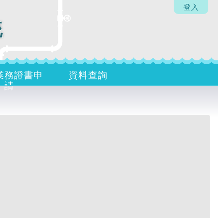
登入
統
業務證書申
資料查詢
請