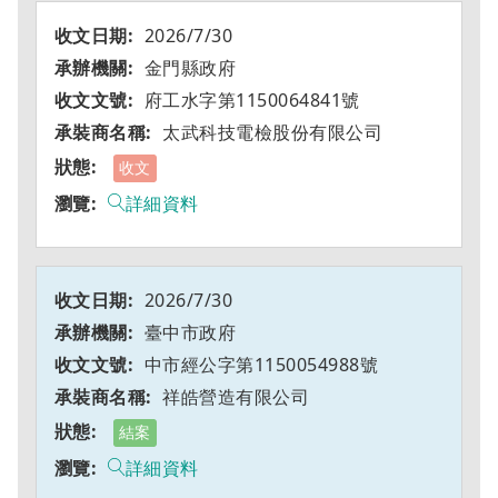
2026/7/30
金門縣政府
府工水字第1150064841號
太武科技電檢股份有限公司
收文
詳細資料
2026/7/30
臺中市政府
中市經公字第1150054988號
祥皓營造有限公司
結案
詳細資料