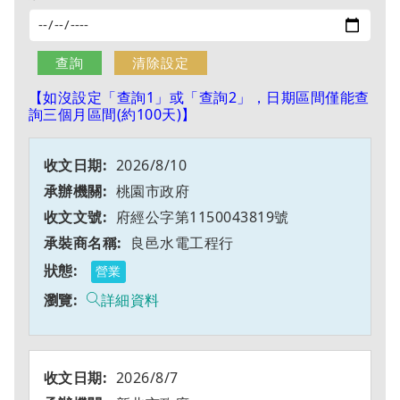
【如沒設定「查詢1」或「查詢2」，日期區間僅能查
詢三個月區間(約100天)】
2026/8/10
桃園市政府
府經公字第1150043819號
良邑水電工程行
營業
詳細資料
2026/8/7