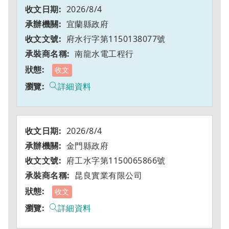
2026/8/4
宜蘭縣政府
府水行字第1150138077號
南龍水電工程行
收文
詳細資料
2026/8/4
金門縣政府
府工水字第1150065866號
昆良實業有限公司
收文
詳細資料