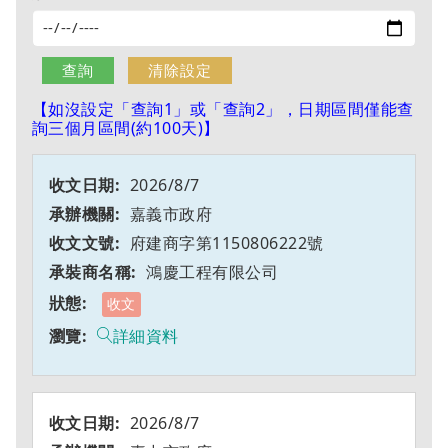
【如沒設定「查詢1」或「查詢2」，日期區間僅能查
詢三個月區間(約100天)】
2026/8/7
嘉義市政府
府建商字第1150806222號
鴻慶工程有限公司
收文
詳細資料
2026/8/7