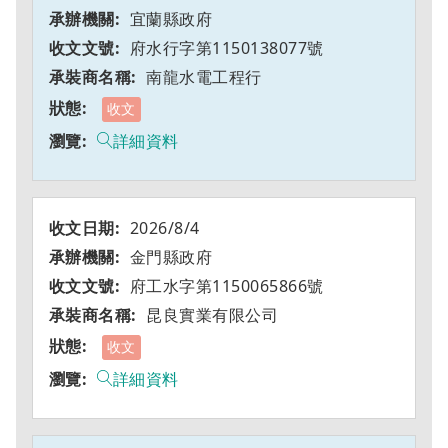
宜蘭縣政府
府水行字第1150138077號
南龍水電工程行
收文
詳細資料
2026/8/4
金門縣政府
府工水字第1150065866號
昆良實業有限公司
收文
詳細資料