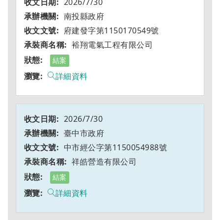
2026/7/30
南投縣政府
府建發字第1150170549號
裕翔電氣工程有限公司
結案
詳細資料
2026/7/30
臺中市政府
中市經公字第1150054988號
祥皓營造有限公司
結案
詳細資料