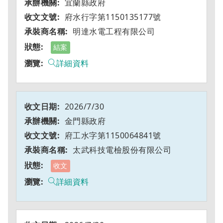
宜蘭縣政府
府水行字第1150135177號
明達水電工程有限公司
結案
詳細資料
2026/7/30
金門縣政府
府工水字第1150064841號
太武科技電檢股份有限公司
收文
詳細資料