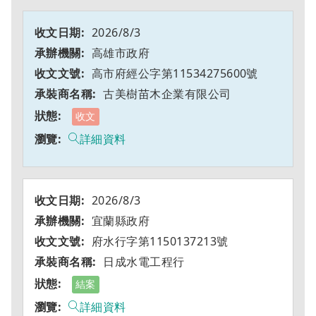
2026/8/3
高雄市政府
高市府經公字第11534275600號
古美樹苗木企業有限公司
收文
詳細資料
2026/8/3
宜蘭縣政府
府水行字第1150137213號
日成水電工程行
結案
詳細資料