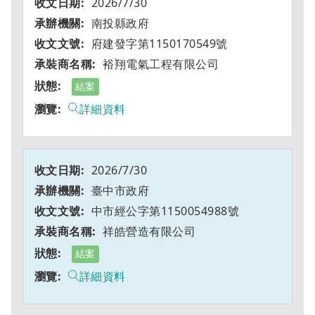
2026/7/30
南投縣政府
府建發字第1150170549號
裕翔電氣工程有限公司
結案
詳細資料
2026/7/30
臺中市政府
中市經公字第1150054988號
祥皓營造有限公司
結案
詳細資料