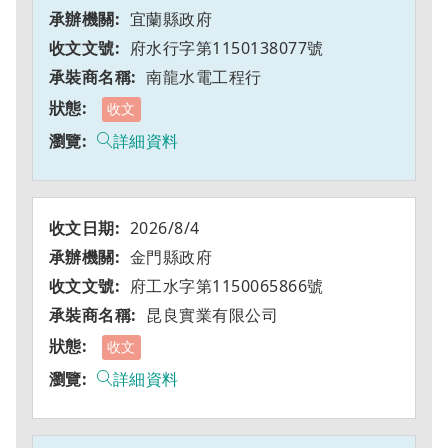
宜蘭縣政府
府水行字第1150138077號
南龍水電工程行
收文
詳細資料
2026/8/4
金門縣政府
府工水字第1150065866號
昆良實業有限公司
收文
詳細資料