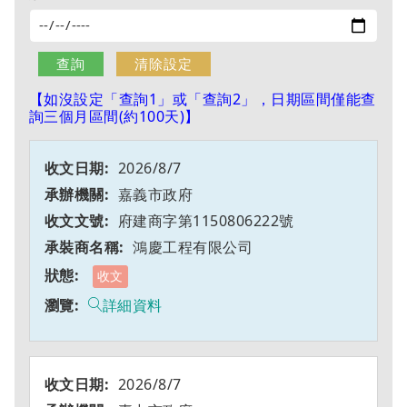
【如沒設定「查詢1」或「查詢2」，日期區間僅能查
詢三個月區間(約100天)】
2026/8/7
嘉義市政府
府建商字第1150806222號
鴻慶工程有限公司
收文
詳細資料
2026/8/7