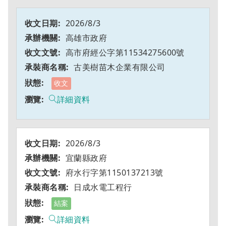
2026/8/3
高雄市政府
高市府經公字第11534275600號
古美樹苗木企業有限公司
收文
詳細資料
2026/8/3
宜蘭縣政府
府水行字第1150137213號
日成水電工程行
結案
詳細資料