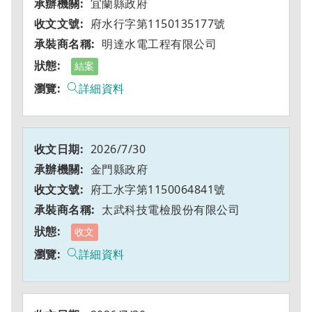
宜蘭縣政府
府水行字第1150135177號
明達水電工程有限公司
結案
詳細資料
2026/7/30
金門縣政府
府工水字第1150064841號
太武科技電檢股份有限公司
收文
詳細資料