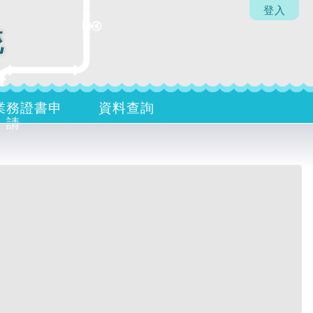
登入
統
業務證書申
資料查詢
請