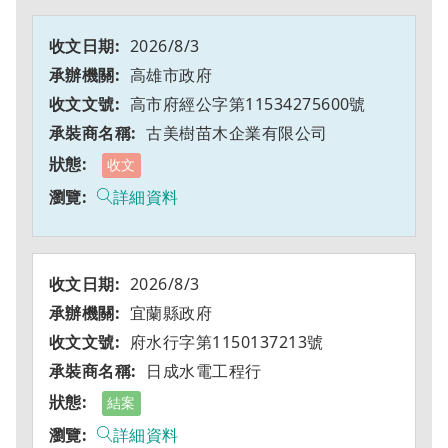
2026/8/3
高雄市政府
高市府經公字第11534275600號
古美樹苗木企業有限公司
收文
詳細資料
2026/8/3
宜蘭縣政府
府水行字第1150137213號
日成水電工程行
結案
詳細資料