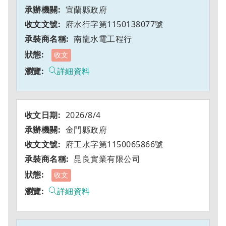
宜蘭縣政府
府水行字第1150138077號
南龍水電工程行
收文
詳細資料
2026/8/4
金門縣政府
府工水字第1150065866號
昆良實業有限公司
收文
詳細資料