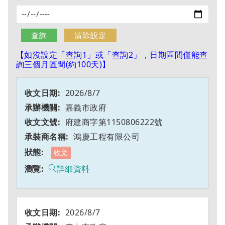
【如沒設定「查詢1」或「查詢2」，日期區間僅能查
詢三個月區間(約100天)】
2026/8/7
嘉義市政府
府建商字第1150806222號
鴻慶工程有限公司
收文
詳細資料
2026/8/7