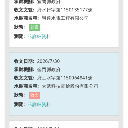
宜蘭縣政府
府水行字第1150135177號
明達水電工程有限公司
結案
詳細資料
2026/7/30
金門縣政府
府工水字第1150064841號
太武科技電檢股份有限公司
收文
詳細資料