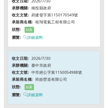
2026/7/30
南投縣政府
府建發字第1150170549號
裕翔電氣工程有限公司
結案
詳細資料
2026/7/30
臺中市政府
中市經公字第1150054988號
祥皓營造有限公司
結案
詳細資料