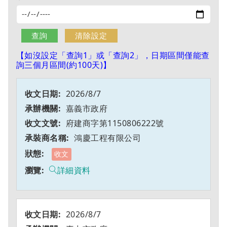
【如沒設定「查詢1」或「查詢2」，日期區間僅能查
詢三個月區間(約100天)】
2026/8/7
嘉義市政府
府建商字第1150806222號
鴻慶工程有限公司
收文
詳細資料
2026/8/7