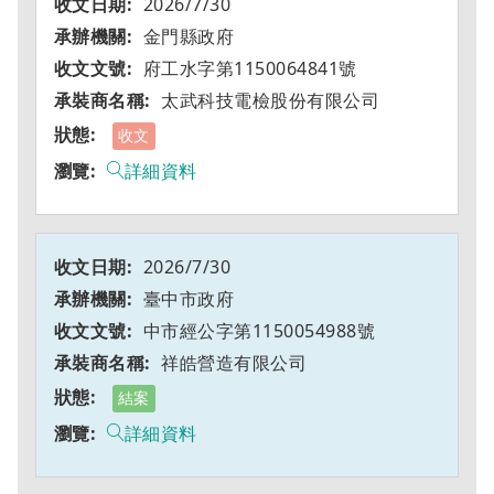
2026/7/30
金門縣政府
府工水字第1150064841號
太武科技電檢股份有限公司
收文
詳細資料
2026/7/30
臺中市政府
中市經公字第1150054988號
祥皓營造有限公司
結案
詳細資料