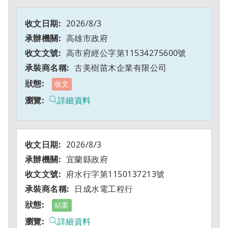
2026/8/3
高雄市政府
高市府經公字第11534275600號
古美樹苗木企業有限公司
收文
詳細資料
2026/8/3
宜蘭縣政府
府水行字第1150137213號
日成水電工程行
結案
詳細資料