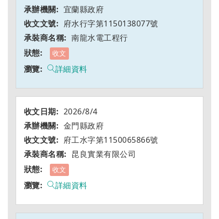
宜蘭縣政府
府水行字第1150138077號
南龍水電工程行
收文
詳細資料
2026/8/4
金門縣政府
府工水字第1150065866號
昆良實業有限公司
收文
詳細資料