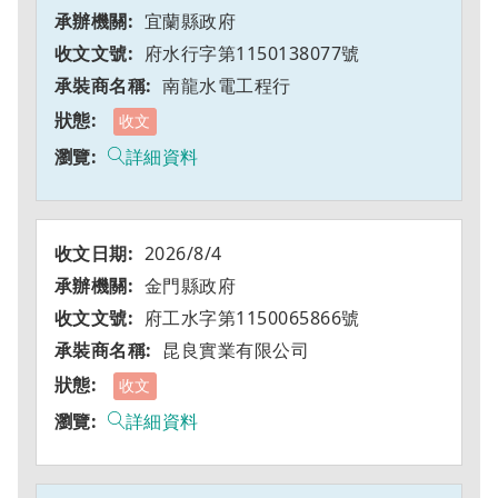
宜蘭縣政府
府水行字第1150138077號
南龍水電工程行
收文
詳細資料
2026/8/4
金門縣政府
府工水字第1150065866號
昆良實業有限公司
收文
詳細資料