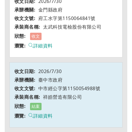
2026/7/30
金門縣政府
府工水字第1150064841號
太武科技電檢股份有限公司
收文
詳細資料
2026/7/30
臺中市政府
中市經公字第1150054988號
祥皓營造有限公司
結案
詳細資料