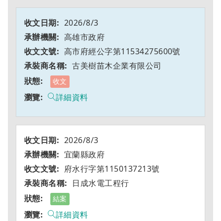
2026/8/3
高雄市政府
高市府經公字第11534275600號
古美樹苗木企業有限公司
收文
詳細資料
2026/8/3
宜蘭縣政府
府水行字第1150137213號
日成水電工程行
結案
詳細資料