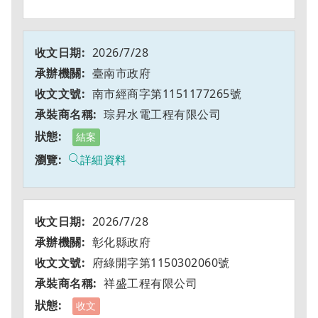
2026/7/28
臺南市政府
南市經商字第1151177265號
琮昇水電工程有限公司
結案
詳細資料
2026/7/28
彰化縣政府
府綠開字第1150302060號
祥盛工程有限公司
收文