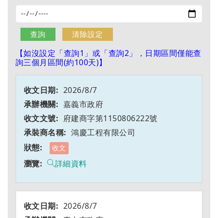
【如沒設定「查詢1」或「查詢2」，日期區間僅能查
詢三個月區間(約100天)】
2026/8/7
嘉義市政府
府建商字第1150806222號
鴻慶工程有限公司
收文
詳細資料
2026/8/7