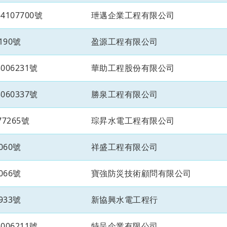
107700號
玴邁企業工程有限公司
190號
盈源工程有限公司
06231號
華助工程股份有限公司
60337號
勝泉工程有限公司
7265號
琮昇水電工程有限公司
060號
祥盛工程有限公司
066號
寶強防災技術顧問有限公司
933號
新協興水電工程行
06211號
特呈企業有限公司