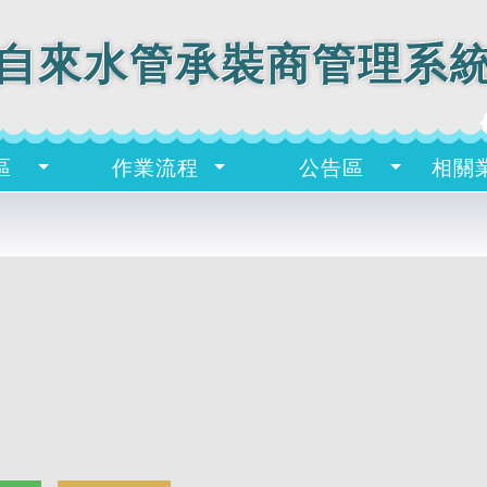
自來水管承裝商管理系
區
作業流程
公告區
相關