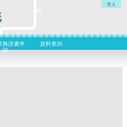
登入
統
業務證書申
資料查詢
請