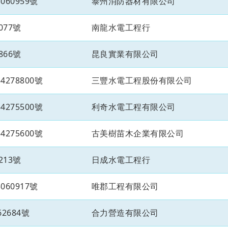
60959號
泰州消防器材有限公司
077號
南龍水電工程行
866號
昆良實業有限公司
278800號
三豐水電工程股份有限公司
275500號
利奇水電工程有限公司
275600號
古美樹苗木企業有限公司
213號
日成水電工程行
60917號
唯郡工程有限公司
2684號
合力營造有限公司