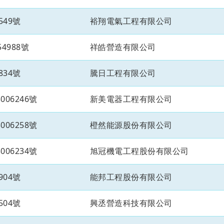
549號
裕翔電氣工程有限公司
4988號
祥皓營造有限公司
834號
騰日工程有限公司
06246號
新美電器工程有限公司
06258號
橙然能源股份有限公司
06234號
旭冠機電工程股份有限公司
904號
能邦工程股份有限公司
504號
興丞營造科技有限公司