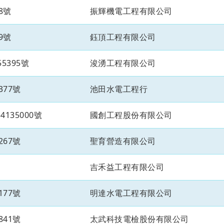
8號
振輝機電工程有限公司
9號
鈺頂工程有限公司
5395號
浚湧工程有限公司
377號
池田水電工程行
135000號
國創工程股份有限公司
267號
聖育營造有限公司
吉禾益工程有限公司
177號
明達水電工程有限公司
841號
太武科技電檢股份有限公司