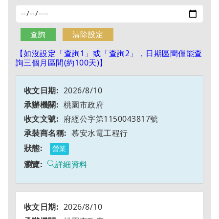
【如沒設定「查詢1」或「查詢2」，日期區間僅能查
詢三個月區間(約100天)】
2026/8/10
桃園市政府
府經公字第1150043817號
慕安水電工程行
營業
詳細資料
2026/8/10