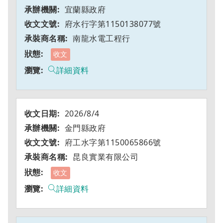
宜蘭縣政府
府水行字第1150138077號
南龍水電工程行
收文
詳細資料
2026/8/4
金門縣政府
府工水字第1150065866號
昆良實業有限公司
收文
詳細資料