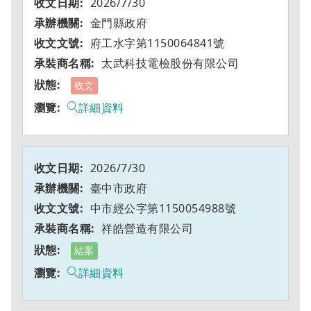
2026/7/30
金門縣政府
府工水字第1150064841號
太武科技電檢股份有限公司
收文
詳細資料
2026/7/30
臺中市政府
中市經公字第1150054988號
祥皓營造有限公司
結案
詳細資料