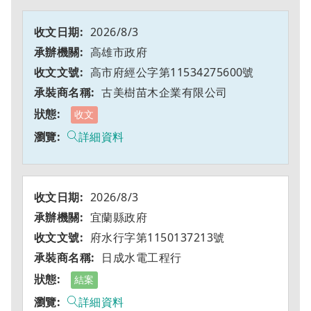
2026/8/3
高雄市政府
高市府經公字第11534275600號
古美樹苗木企業有限公司
收文
詳細資料
2026/8/3
宜蘭縣政府
府水行字第1150137213號
日成水電工程行
結案
詳細資料