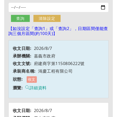
【如沒設定「查詢1」或「查詢2」，日期區間僅能查
詢三個月區間(約100天)】
2026/8/7
嘉義市政府
府建商字第1150806222號
鴻慶工程有限公司
收文
詳細資料
2026/8/7