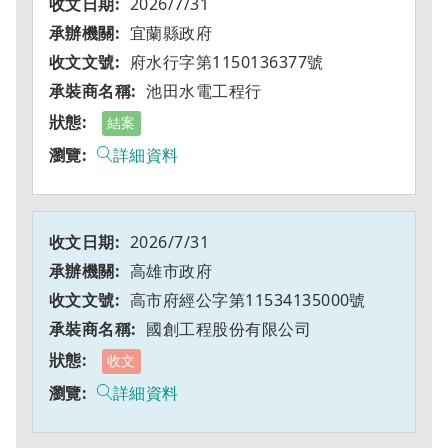
2026/7/31
宜蘭縣政府
府水行字第1150136377號
池田水電工程行
結案
詳細資料
2026/7/31
高雄市政府
高市府經公字第11534135000號
國創工程股份有限公司
收文
詳細資料