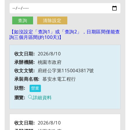
【如沒設定「查詢1」或「查詢2」，日期區間僅能查
詢三個月區間(約100天)】
2026/8/10
桃園市政府
府經公字第1150043817號
慕安水電工程行
營業
詳細資料
2026/8/10