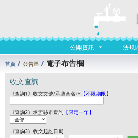
公開資訊
法規
/
/
電子布告欄
首頁
公告區
收文查詢
《查詢1》收文文號/承裝商名稱
【不限期限】
《查詢2》承辦縣市查詢
【限定一年】
《查詢3》收文起訖日期