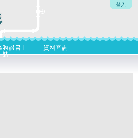
登入
統
業務證書申
資料查詢
請