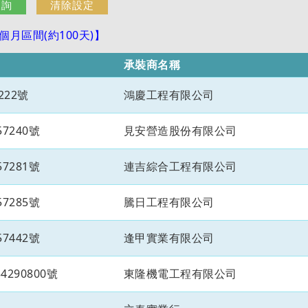
月區間(約100天)】
承裝商名稱
222號
鴻慶工程有限公司
7240號
見安營造股份有限公司
7281號
連吉綜合工程有限公司
7285號
騰日工程有限公司
7442號
逢甲實業有限公司
290800號
東隆機電工程有限公司