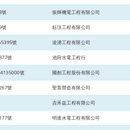
8號
振輝機電工程有限公司
9號
鈺頂工程有限公司
5395號
浚湧工程有限公司
377號
池田水電工程行
135000號
國創工程股份有限公司
267號
聖育營造有限公司
吉禾益工程有限公司
177號
明達水電工程有限公司