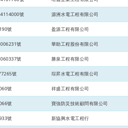
114000號
源洲水電工程有限公司
190號
盈源工程有限公司
06231號
華助工程股份有限公司
60337號
勝泉工程有限公司
7265號
琮昇水電工程有限公司
060號
祥盛工程有限公司
066號
寶強防災技術顧問有限公司
933號
新協興水電工程行