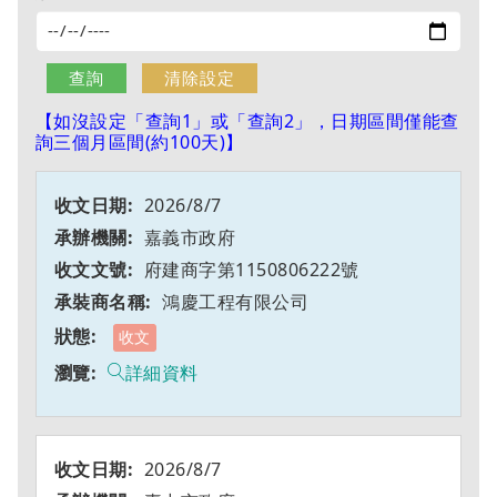
【如沒設定「查詢1」或「查詢2」，日期區間僅能查
詢三個月區間(約100天)】
2026/8/7
嘉義市政府
府建商字第1150806222號
鴻慶工程有限公司
收文
詳細資料
2026/8/7