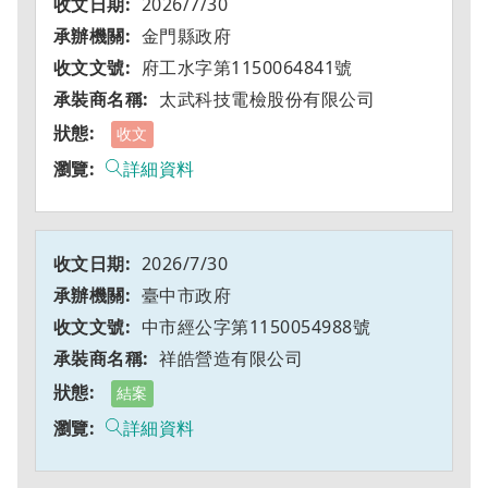
2026/7/30
金門縣政府
府工水字第1150064841號
太武科技電檢股份有限公司
收文
詳細資料
2026/7/30
臺中市政府
中市經公字第1150054988號
祥皓營造有限公司
結案
詳細資料