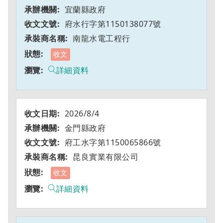
宜蘭縣政府
府水行字第1150138077號
南龍水電工程行
收文
詳細資料
2026/8/4
金門縣政府
府工水字第1150065866號
昆良實業有限公司
收文
詳細資料