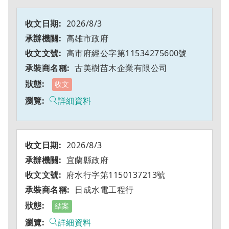
2026/8/3
高雄市政府
高市府經公字第11534275600號
古美樹苗木企業有限公司
收文
詳細資料
2026/8/3
宜蘭縣政府
府水行字第1150137213號
日成水電工程行
結案
詳細資料