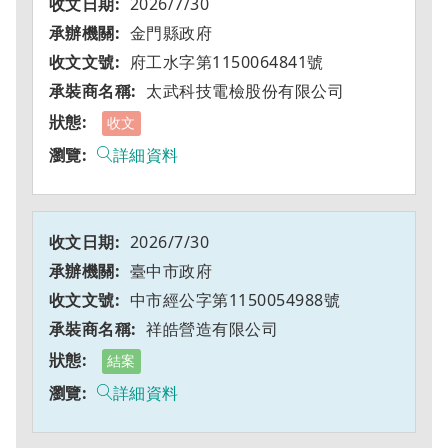
2026/7/30
金門縣政府
府工水字第1150064841號
太武科技電檢股份有限公司
收文
詳細資料
2026/7/30
臺中市政府
中市經公字第1150054988號
祥皓營造有限公司
結案
詳細資料