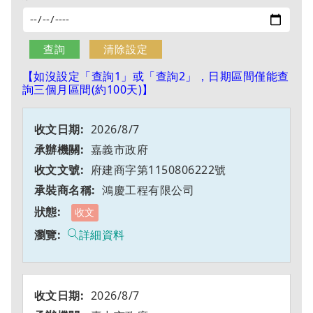
【如沒設定「查詢1」或「查詢2」，日期區間僅能查
詢三個月區間(約100天)】
2026/8/7
嘉義市政府
府建商字第1150806222號
鴻慶工程有限公司
收文
詳細資料
2026/8/7