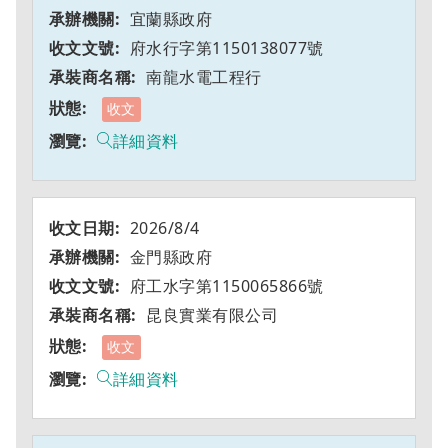
宜蘭縣政府
府水行字第1150138077號
南龍水電工程行
收文
詳細資料
2026/8/4
金門縣政府
府工水字第1150065866號
昆良實業有限公司
收文
詳細資料