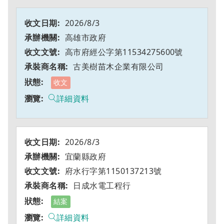
2026/8/3
高雄市政府
高市府經公字第11534275600號
古美樹苗木企業有限公司
收文
詳細資料
2026/8/3
宜蘭縣政府
府水行字第1150137213號
日成水電工程行
結案
詳細資料