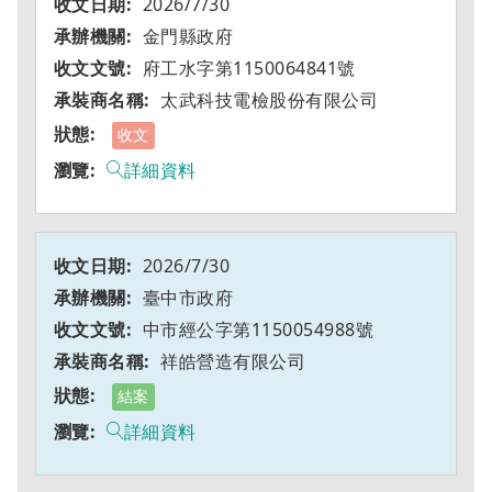
2026/7/30
金門縣政府
府工水字第1150064841號
太武科技電檢股份有限公司
收文
詳細資料
2026/7/30
臺中市政府
中市經公字第1150054988號
祥皓營造有限公司
結案
詳細資料