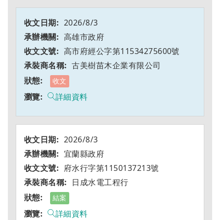
2026/8/3
高雄市政府
高市府經公字第11534275600號
古美樹苗木企業有限公司
收文
詳細資料
2026/8/3
宜蘭縣政府
府水行字第1150137213號
日成水電工程行
結案
詳細資料