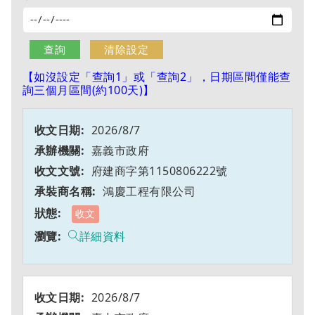
【如沒設定「查詢1」或「查詢2」，日期區間僅能查
詢三個月區間(約100天)】
2026/8/7
嘉義市政府
府建商字第1150806222號
鴻慶工程有限公司
收文
詳細資料
2026/8/7