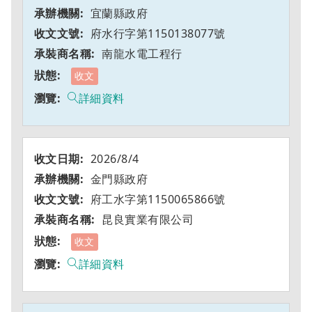
宜蘭縣政府
府水行字第1150138077號
南龍水電工程行
收文
詳細資料
2026/8/4
金門縣政府
府工水字第1150065866號
昆良實業有限公司
收文
詳細資料