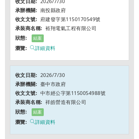
2026/7/30
南投縣政府
府建發字第1150170549號
裕翔電氣工程有限公司
結案
詳細資料
2026/7/30
臺中市政府
中市經公字第1150054988號
祥皓營造有限公司
結案
詳細資料