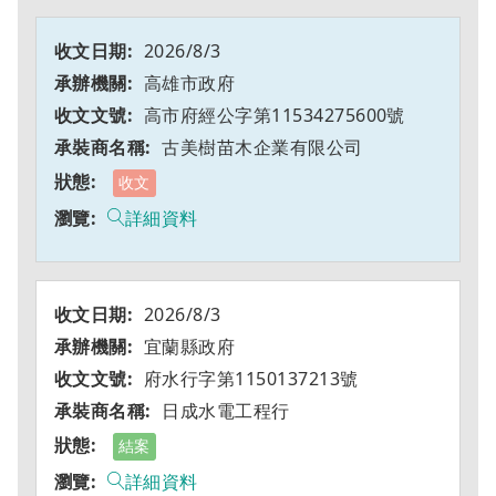
2026/8/3
高雄市政府
高市府經公字第11534275600號
古美樹苗木企業有限公司
收文
詳細資料
2026/8/3
宜蘭縣政府
府水行字第1150137213號
日成水電工程行
結案
詳細資料