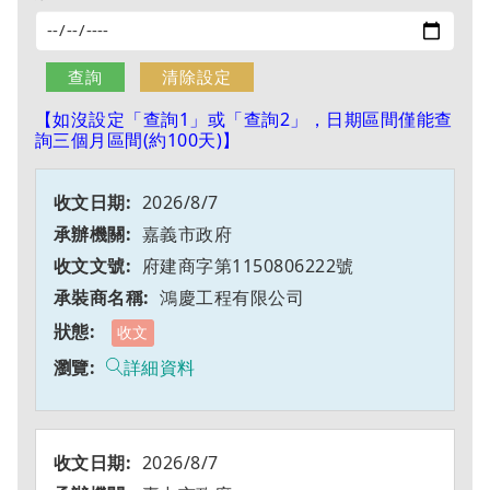
【如沒設定「查詢1」或「查詢2」，日期區間僅能查
詢三個月區間(約100天)】
2026/8/7
嘉義市政府
府建商字第1150806222號
鴻慶工程有限公司
收文
詳細資料
2026/8/7