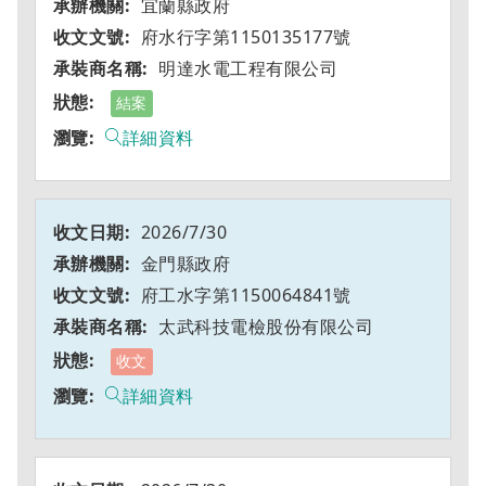
宜蘭縣政府
府水行字第1150135177號
明達水電工程有限公司
結案
詳細資料
2026/7/30
金門縣政府
府工水字第1150064841號
太武科技電檢股份有限公司
收文
詳細資料