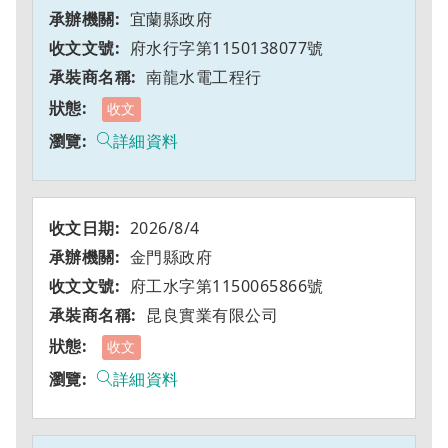
宜蘭縣政府
府水行字第1150138077號
南龍水電工程行
收文
詳細資料
2026/8/4
金門縣政府
府工水字第1150065866號
昆良實業有限公司
收文
詳細資料