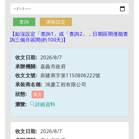
【如沒設定「查詢1」或「查詢2」，日期區間僅能查
詢三個月區間(約100天)】
2026/8/7
嘉義市政府
府建商字第1150806222號
鴻慶工程有限公司
收文
詳細資料
2026/8/7