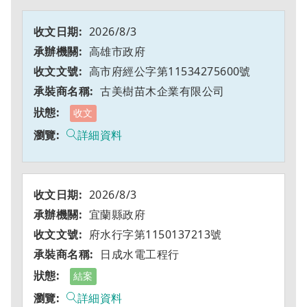
2026/8/3
高雄市政府
高市府經公字第11534275600號
古美樹苗木企業有限公司
收文
詳細資料
2026/8/3
宜蘭縣政府
府水行字第1150137213號
日成水電工程行
結案
詳細資料