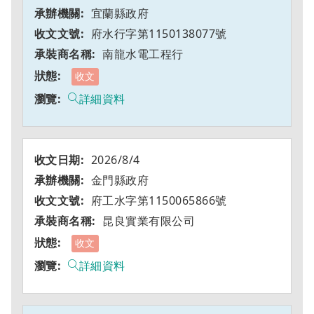
宜蘭縣政府
府水行字第1150138077號
南龍水電工程行
收文
詳細資料
2026/8/4
金門縣政府
府工水字第1150065866號
昆良實業有限公司
收文
詳細資料