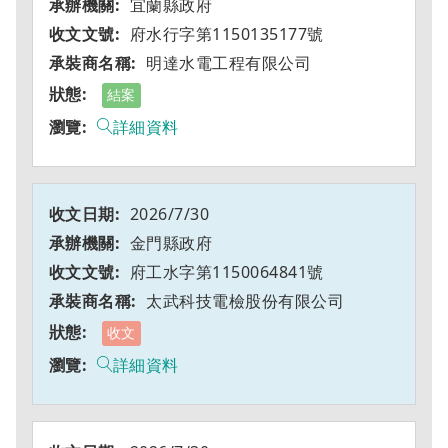
宜蘭縣政府
府水行字第1150135177號
明達水電工程有限公司
結案
詳細資料
2026/7/30
金門縣政府
府工水字第1150064841號
太武科技電檢股份有限公司
收文
詳細資料