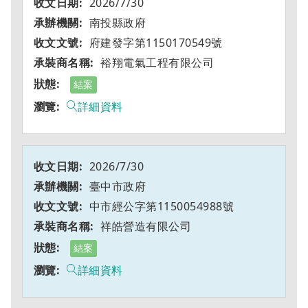
2026/7/30
南投縣政府
府建發字第1150170549號
裕翔電氣工程有限公司
結案
詳細資料
2026/7/30
臺中市政府
中市經公字第1150054988號
祥皓營造有限公司
結案
詳細資料