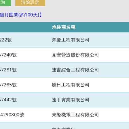
月區間(約100天)】
承裝商名稱
222號
鴻慶工程有限公司
7240號
見安營造股份有限公司
7281號
連吉綜合工程有限公司
7285號
騰日工程有限公司
7442號
逢甲實業有限公司
290800號
東隆機電工程有限公司