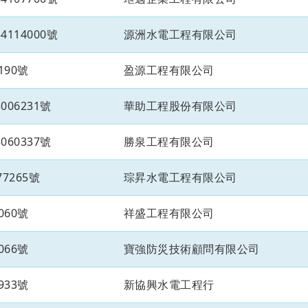
114000號
源洲水電工程有限公司
190號
盈源工程有限公司
06231號
華助工程股份有限公司
60337號
勝泉工程有限公司
7265號
琮昇水電工程有限公司
060號
祥盛工程有限公司
066號
寶強防災技術顧問有限公司
933號
新協興水電工程行