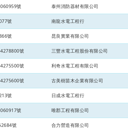
60959號
泰州消防器材有限公司
077號
南龍水電工程行
866號
昆良實業有限公司
278800號
三豐水電工程股份有限公司
275500號
利奇水電工程有限公司
275600號
古美樹苗木企業有限公司
213號
日成水電工程行
60917號
唯郡工程有限公司
2684號
合力營造有限公司