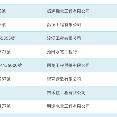
8號
振輝機電工程有限公司
9號
鈺頂工程有限公司
5395號
浚湧工程有限公司
377號
池田水電工程行
135000號
國創工程股份有限公司
267號
聖育營造有限公司
吉禾益工程有限公司
177號
明達水電工程有限公司