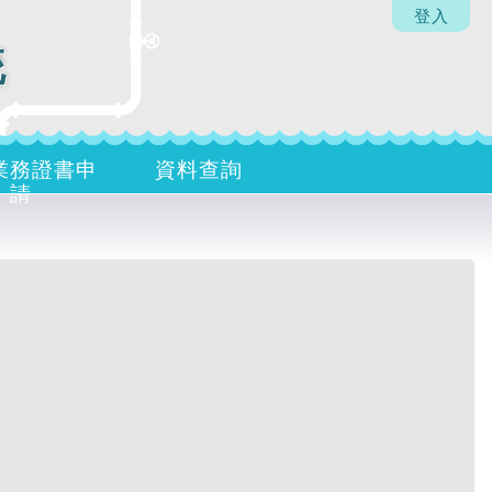
登入
統
業務證書申
資料查詢
請