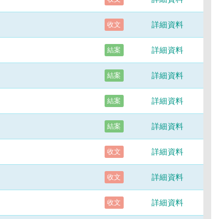
詳細資料
收文
詳細資料
結案
詳細資料
結案
詳細資料
結案
詳細資料
結案
詳細資料
收文
詳細資料
收文
詳細資料
收文