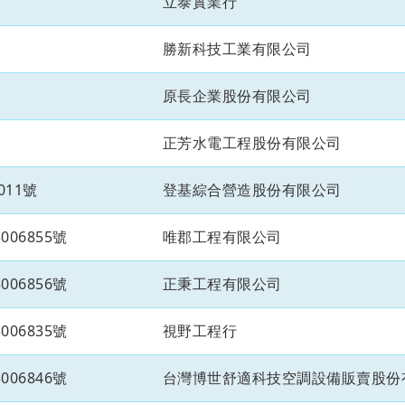
立泰實業行
勝新科技工業有限公司
原長企業股份有限公司
正芳水電工程股份有限公司
011號
登基綜合營造股份有限公司
06855號
唯郡工程有限公司
06856號
正秉工程有限公司
06835號
視野工程行
06846號
台灣博世舒適科技空調設備販賣股份