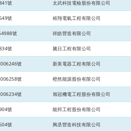
841號
太武科技電檢股份有限公司
549號
裕翔電氣工程有限公司
4988號
祥皓營造有限公司
834號
騰日工程有限公司
06246號
新美電器工程有限公司
06258號
橙然能源股份有限公司
06234號
旭冠機電工程股份有限公司
904號
能邦工程股份有限公司
504號
興丞營造科技有限公司