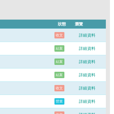
狀態
瀏覽
詳細資料
收文
詳細資料
結案
詳細資料
結案
詳細資料
結案
詳細資料
收文
詳細資料
營業