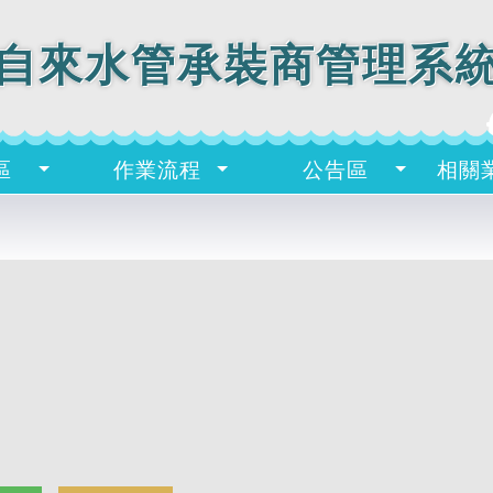
自來水管承裝商管理系
區
作業流程
公告區
相關