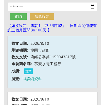
【如沒設定「查詢1」或「查詢2」，日期區間僅能查
詢三個月區間(約100天)】
2026/8/10
桃園市政府
府經公字第1150043817號
慕安水電工程行
營業
詳細資料
2026/8/10